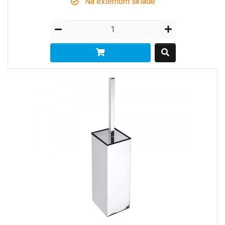
Na externom sklade