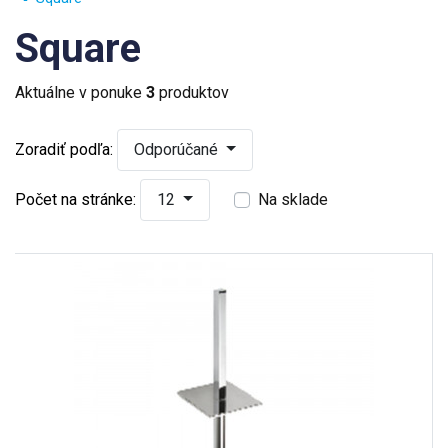
Square
Aktuálne v ponuke
3
produktov
Zoradiť podľa:
Odporúčané
Počet na stránke:
12
Na sklade