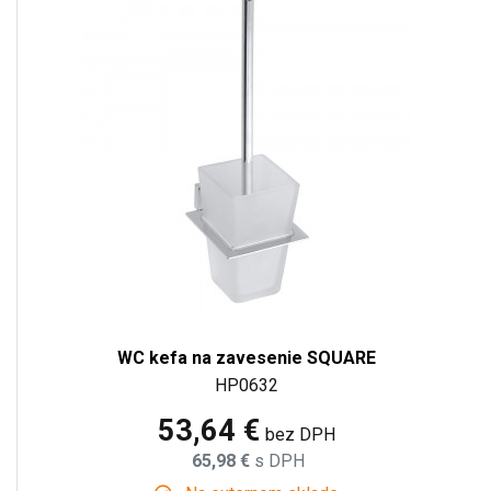
WC kefa na zavesenie SQUARE
HP0632
53,64 €
bez DPH
65,98 €
s DPH