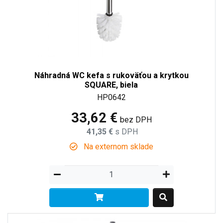
Náhradná WC kefa s rukoväťou a krytkou
SQUARE, biela
HP0642
33,62 €
bez DPH
41,35 €
s DPH
Na externom sklade