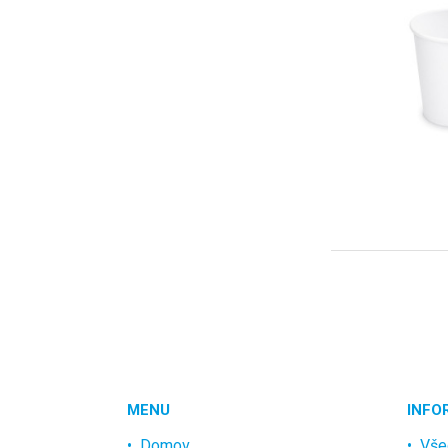
MENU
INFO
Domov
Vše