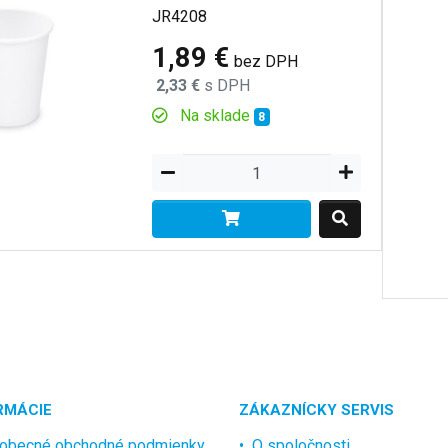
JR4208
1,89 €
bez DPH
2,33 €
s DPH
Na sklade
8
RMÁCIE
ZÁKAZNÍCKY SERVIS
obecné obchodné podmienky
O spoločnosti