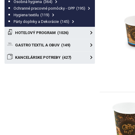
Osobná hygiena
(364)
Ochranné pracovné pomôcky - OPP
(195)
Hygiena textilu
(119)
Párty doplnky a Dekorácie
(145)
HOTELOVÝ PROGRAM
(1026)
GASTRO TEXTIL A OBUV
(149)
KANCELÁRSKE POTREBY
(427)