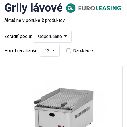
Grily lávové
Aktuálne v ponuke
2
produktov
Zoradiť podľa:
Odporúčané
Počet na stránke:
12
Na sklade