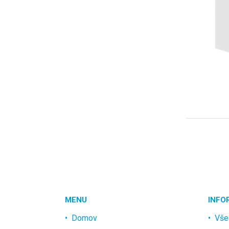
MENU
INFO
Domov
Vše