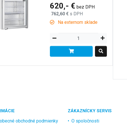
620,- €
bez DPH
762,60 €
s DPH
Na externom sklade
RMÁCIE
ZÁKAZNÍCKY SERVIS
obecné obchodné podmienky
O spoločnosti