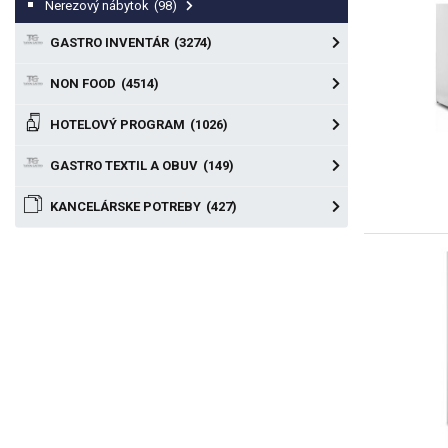
Nerezový nábytok
(98)
GASTRO INVENTÁR
(3274)
NON FOOD
(4514)
HOTELOVÝ PROGRAM
(1026)
GASTRO TEXTIL A OBUV
(149)
KANCELÁRSKE POTREBY
(427)