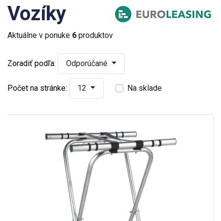
Vozíky
Aktuálne v ponuke
6
produktov
Zoradiť podľa:
Odporúčané
Počet na stránke:
12
Na sklade