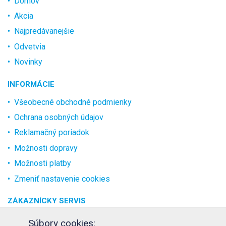
Domov
Akcia
Najpredávanejšie
Odvetvia
Novinky
INFORMÁCIE
Všeobecné obchodné podmienky
Ochrana osobných údajov
Reklamačný poriadok
Možnosti dopravy
Možnosti platby
Zmeniť nastavenie cookies
ZÁKAZNÍCKY SERVIS
O spoločnosti
Súbory cookies: