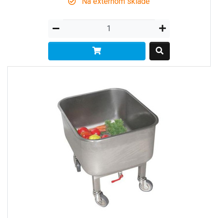
Na externom sklade