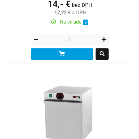
14,- €
bez DPH
17,22 €
s DPH
Na sklade
3