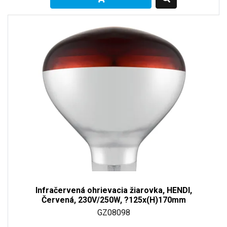
Infračervená ohrievacia žiarovka, HENDI,
Červená, 230V/250W, ?125x(H)170mm
GZ08098