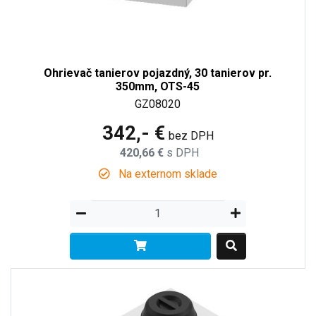
Ohrievač tanierov pojazdný, 30 tanierov pr.
350mm, OTS-45
GZ08020
342,- €
bez DPH
420,66 €
s DPH
Na externom sklade