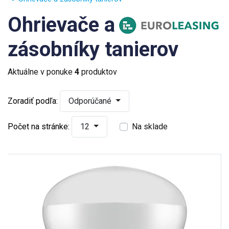
Ohrievače a
zásobníky tanierov
Aktuálne v ponuke
4
produktov
Zoradiť podľa:
Odporúčané
Počet na stránke:
12
Na sklade