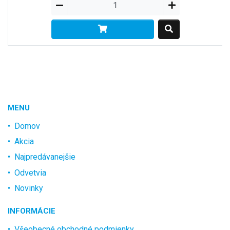
MENU
Domov
Akcia
Najpredávanejšie
Odvetvia
Novinky
INFORMÁCIE
Všeobecné obchodné podmienky