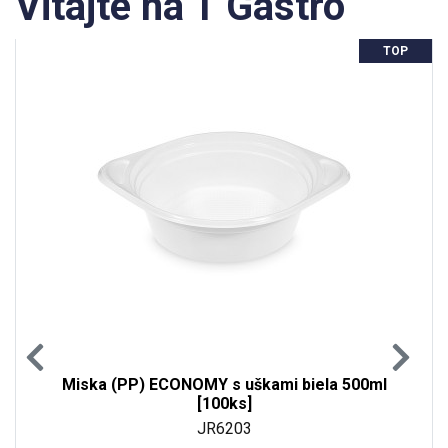
Vitajte na T Gastro
TOP
Miska (PP) ECONOMY s uškami biela 500ml
[100ks]
JR6203