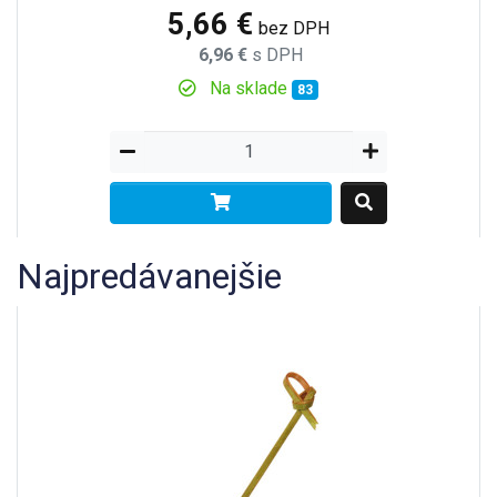
5,66 €
bez DPH
6,96 €
s DPH
Na sklade
83
Najpredávanejšie