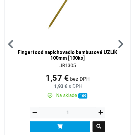
Fingerfood napichovadlo bambusové UZLÍK
100mm [100ks]
JR1305
1,57 €
bez DPH
1,93 €
s DPH
Na sklade
109