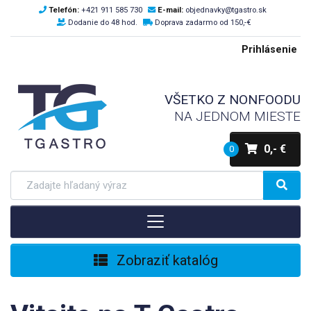
Telefón:
+421 911 585 730
E-mail:
objednavky@tgastro.sk
Dodanie do 48 hod.
Doprava zadarmo od 150,-€
Prihlásenie
VŠETKO Z NONFOODU
NA JEDNOM MIESTE
0,- €
0
Zobraziť katalóg